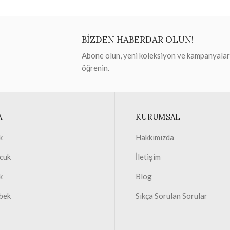
BİZDEN HABERDAR OLUN!
Abone olun, yeni koleksiyon ve kampanyaları 
öğrenin.
A
KURUMSAL
k
Hakkımızda
cuk
İletişim
k
Blog
bek
Sıkça Sorulan Sorular