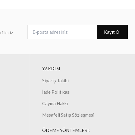
E-posta adresiniz
Kayıt Ol
ilk siz
YARDIM
Sipariş Takibi
İade Politikası
Cayma Hakkı
Mesafeli Satış Sözleşmesi
ÖDEME YÖNTEMLERİ: