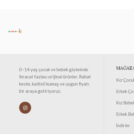
MAĞAZ
0–14 yaş çocuk ve bebek giyiminde
ihracat fazlası orijinal ürünler. Rahat
Kız Çocu
kesim, kaliteli kumaş ve uygun fiyatı
bir araya getiriyoruz.
Erkek Ço
Kız Bebe
Erkek Be
İndirim