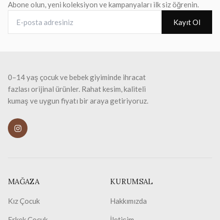
Abone olun, yeni koleksiyon ve kampanyaları ilk siz öğrenin.
E-posta adresiniz
Kayıt Ol
0–14 yaş çocuk ve bebek giyiminde ihracat
fazlası orijinal ürünler. Rahat kesim, kaliteli
kumaş ve uygun fiyatı bir araya getiriyoruz.
MAĞAZA
KURUMSAL
Kız Çocuk
Hakkımızda
Erkek Çocuk
İletişim