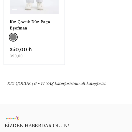
Kız Çocuk Düz Paça
Eşofman
350,00 ₺
399,00 ₺
KIZ ÇOCUK | 6 - 14 YAŞ kategorisinin alt kategorisi.
BİZDEN HABERDAR OLUN!