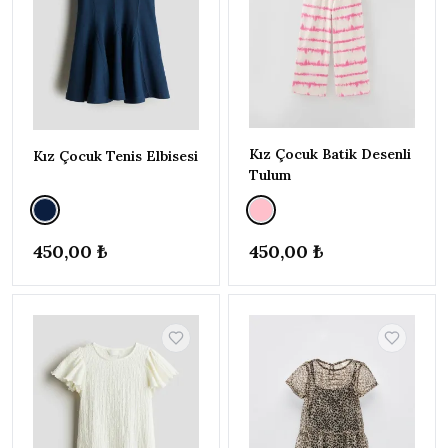
ERKEK BEBEK | 6 AY - 5 YAŞ
▸
İNDİRİM
Brogues
T-Shirt
Elbise
Kız Çocuk Batik Desenli
Kız Çocuk Tenis Elbisesi
Şort & Bermuda
Tulum
Pijama Takımı
Bluz
450,00 ₺
450,00 ₺
Spor Şort
Alt - Üst Takım
Genel
Sadece
stoktakiler
İndirimli
ürünler