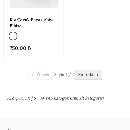
Kız Çocuk Beyaz Abiye
Elbise
750,00 ₺
← Önceki
Sayfa
1
/
4
Sonraki →
KIZ ÇOCUK | 6 - 14 YAŞ kategorisinin alt kategorisi.