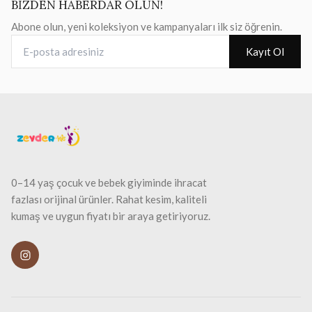
BİZDEN HABERDAR OLUN!
Abone olun, yeni koleksiyon ve kampanyaları ilk siz öğrenin.
E-posta adresiniz
Kayıt Ol
0–14 yaş çocuk ve bebek giyiminde ihracat
fazlası orijinal ürünler. Rahat kesim, kaliteli
kumaş ve uygun fiyatı bir araya getiriyoruz.