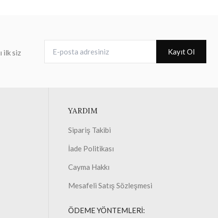
E-posta adresiniz
Kayıt Ol
ilk siz
YARDIM
Sipariş Takibi
İade Politikası
Cayma Hakkı
Mesafeli Satış Sözleşmesi
ÖDEME YÖNTEMLERİ: