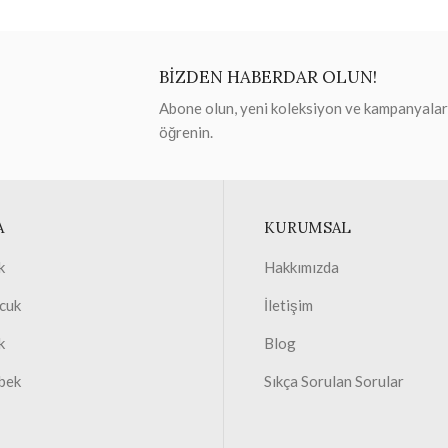
BİZDEN HABERDAR OLUN!
Abone olun, yeni koleksiyon ve kampanyaları 
öğrenin.
A
KURUMSAL
k
Hakkımızda
cuk
İletişim
k
Blog
bek
Sıkça Sorulan Sorular