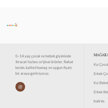
MAĞAZ
0–14 yaş çocuk ve bebek giyiminde
ihracat fazlası orijinal ürünler. Rahat
Kız Çocu
kesim, kaliteli kumaş ve uygun fiyatı
bir araya getiriyoruz.
Erkek Ço
Kız Bebe
Erkek Be
İndirim