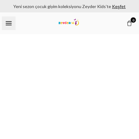
Yeni sezon çocuk giyim koleksiyonu Zeyder Kids’te
Keşfet
0