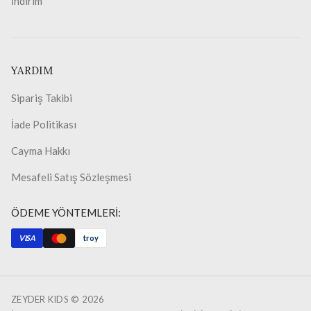
İndirim
YARDIM
Sipariş Takibi
İade Politikası
Cayma Hakkı
Mesafeli Satış Sözleşmesi
ÖDEME YÖNTEMLERİ:
VISA
troy
ZEYDER KIDS ©
2026