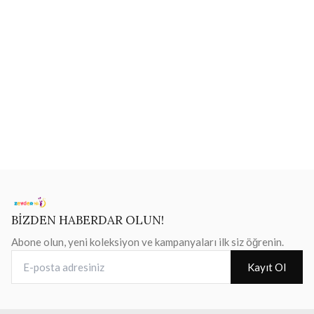
BİZDEN HABERDAR OLUN!
Abone olun, yeni koleksiyon ve kampanyaları ilk siz öğrenin.
E-posta adresiniz
Kayıt Ol