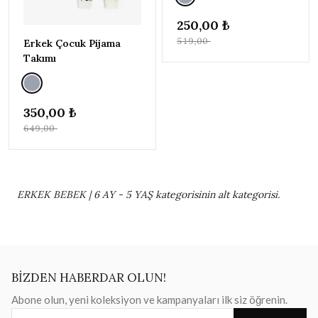
250,00 ₺
519,00 ₺
Erkek Çocuk Pijama
Takımı
350,00 ₺
649,00 ₺
ERKEK BEBEK | 6 AY - 5 YAŞ kategorisinin alt kategorisi.
BİZDEN HABERDAR OLUN!
Abone olun, yeni koleksiyon ve kampanyaları ilk siz öğrenin.
E-posta adresiniz