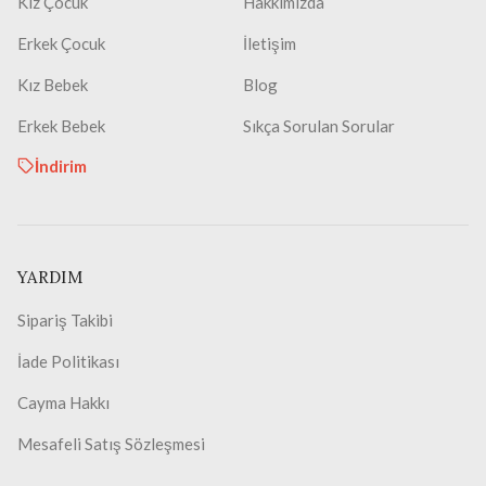
Kız Çocuk
Hakkımızda
Erkek Çocuk
İletişim
Kız Bebek
Blog
Erkek Bebek
Sıkça Sorulan Sorular
İndirim
YARDIM
Sipariş Takibi
İade Politikası
Cayma Hakkı
Mesafeli Satış Sözleşmesi