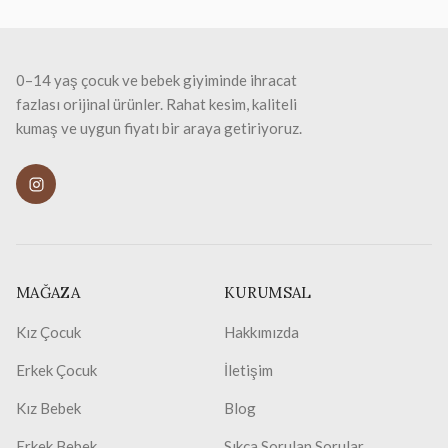
0–14 yaş çocuk ve bebek giyiminde ihracat
fazlası orijinal ürünler. Rahat kesim, kaliteli
kumaş ve uygun fiyatı bir araya getiriyoruz.
MAĞAZA
KURUMSAL
Kız Çocuk
Hakkımızda
Erkek Çocuk
İletişim
Kız Bebek
Blog
Erkek Bebek
Sıkça Sorulan Sorular