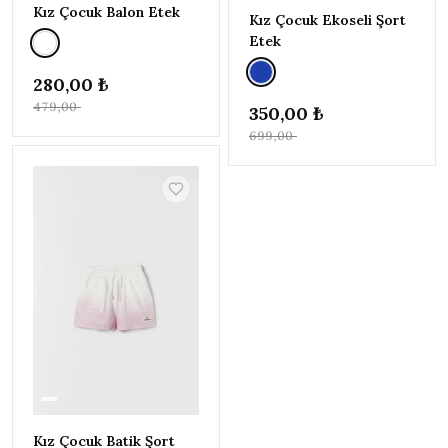
Kız Çocuk Balon Etek
-%50
Kız Çocuk Ekoseli Şort
Etek
280,00 ₺
479,00 ₺
350,00 ₺
699,00 ₺
Kız Çocuk Batik Şort