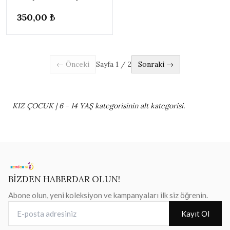
350,00 ₺
← Önceki
Sayfa
1
/
2
Sonraki →
KIZ ÇOCUK | 6 - 14 YAŞ kategorisinin alt kategorisi.
BİZDEN HABERDAR OLUN!
Abone olun, yeni koleksiyon ve kampanyaları ilk siz öğrenin.
E-posta adresiniz
Kayıt Ol