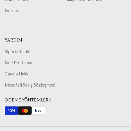
İndirim
YARDIM
Sipariş Takibi
İade Politikası
Cayma Hakkı
Mesafeli Satış Sözleşmesi
ÖDEME YÖNTEMLERİ:
VISA
troy