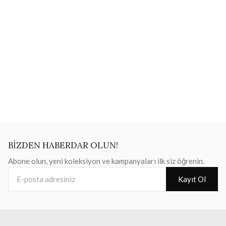
BİZDEN HABERDAR OLUN!
Abone olun, yeni koleksiyon ve kampanyaları ilk siz öğrenin.
E-posta adresiniz
Kayıt Ol