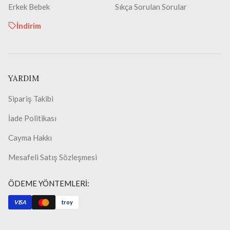
Erkek Bebek
Sıkça Sorulan Sorular
İndirim
YARDIM
Sipariş Takibi
İade Politikası
Cayma Hakkı
Mesafeli Satış Sözleşmesi
ÖDEME YÖNTEMLERİ:
VISA
troy