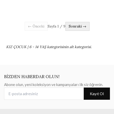
← Önceki
Sayfa
1
/
9
Sonraki →
KIZ ÇOCUK | 6 - 14 YAŞ kategorisinin alt kategorisi.
BİZDEN HABERDAR OLUN!
Abone olun, yeni koleksiyon ve kampanyaları ilk siz öğrenin.
E-posta adresiniz
Kayıt Ol