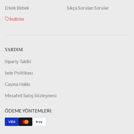
Erkek Bebek
Sıkça Sorulan Sorular
İndirim
YARDIM
Sipariş Takibi
İade Politikası
Cayma Hakkı
Mesafeli Satış Sözleşmesi
ÖDEME YÖNTEMLERİ:
VISA
troy