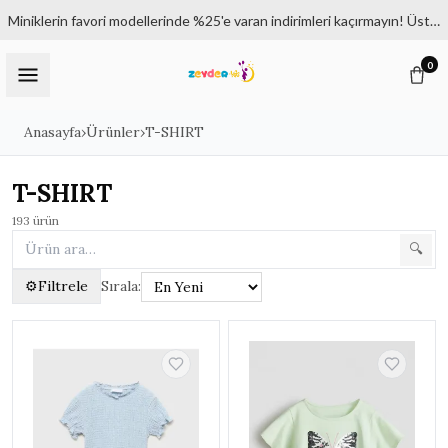
Miniklerin favori modellerinde %25'e varan indirimleri kaçırmayın! Üstelik 1500₺ ve üzeri siparişlerde kargo bedava.
0
Anasayfa
›
Ürünler
›
T-SHIRT
T-SHIRT
193
ürün
🔍
⚙
Filtrele
Sırala:
Filtreler
✕
KATEGORILER
Tüm Ürünler
KIZ ÇOCUK | 6 - 14 YAŞ
▸