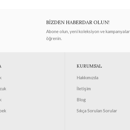
BİZDEN HABERDAR OLUN!
Abone olun, yeni koleksiyon ve kampanyaları 
öğrenin.
A
KURUMSAL
k
Hakkımızda
cuk
İletişim
k
Blog
bek
Sıkça Sorulan Sorular