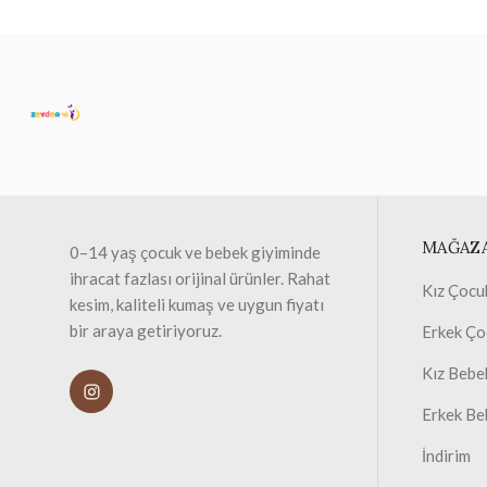
MAĞAZ
0–14 yaş çocuk ve bebek giyiminde
ihracat fazlası orijinal ürünler. Rahat
Kız Çocu
kesim, kaliteli kumaş ve uygun fiyatı
bir araya getiriyoruz.
Erkek Ço
Kız Bebe
Erkek Be
İndirim