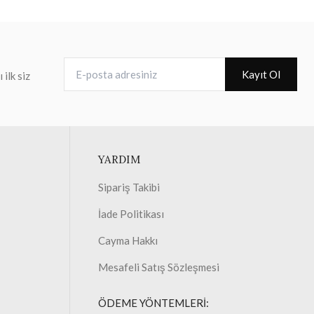
E-posta adresiniz
Kayıt Ol
ilk siz
YARDIM
Sipariş Takibi
İade Politikası
Cayma Hakkı
Mesafeli Satış Sözleşmesi
ÖDEME YÖNTEMLERİ: