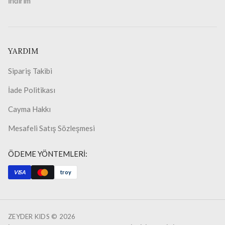
İndirim
YARDIM
Sipariş Takibi
İade Politikası
Cayma Hakkı
Mesafeli Satış Sözleşmesi
ÖDEME YÖNTEMLERİ:
VISA
troy
ZEYDER KIDS ©
2026