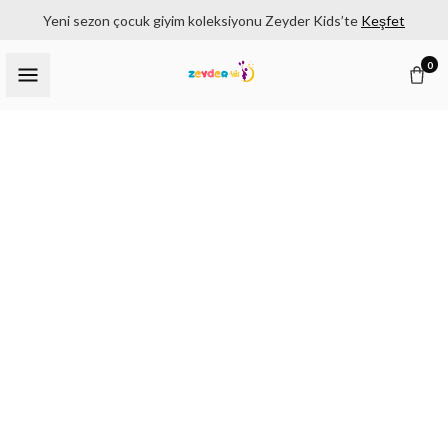
Yeni sezon çocuk giyim koleksiyonu Zeyder Kids’te
Keşfet
0