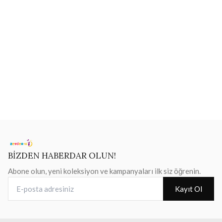
BİZDEN HABERDAR OLUN!
Abone olun, yeni koleksiyon ve kampanyaları ilk siz öğrenin.
E-posta adresiniz
Kayıt Ol