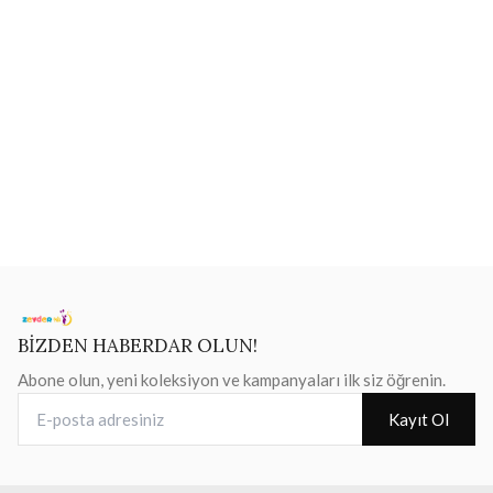
BİZDEN HABERDAR OLUN!
Abone olun, yeni koleksiyon ve kampanyaları ilk siz öğrenin.
E-posta adresiniz
Kayıt Ol