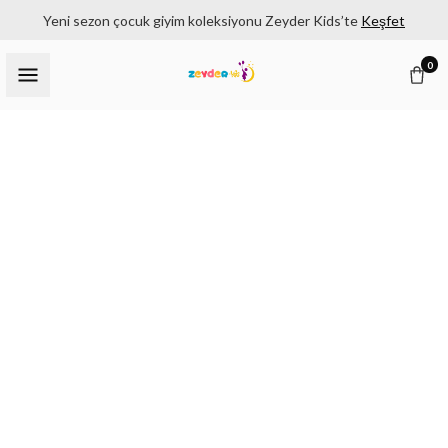
Yeni sezon çocuk giyim koleksiyonu Zeyder Kids’te
Keşfet
0