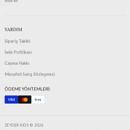
İndirim
YARDIM
Sipariş Takibi
İade Politikası
Cayma Hakkı
Mesafeli Satış Sözleşmesi
ÖDEME YÖNTEMLERİ:
VISA
troy
ZEYDER KIDS ©
2026