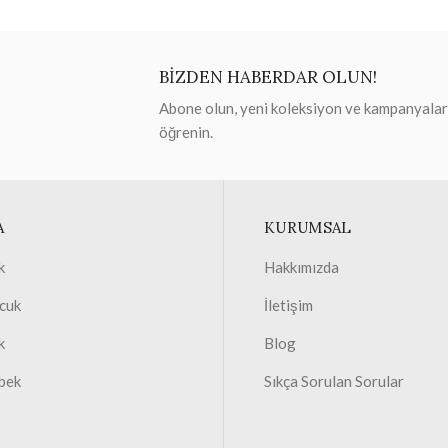
BİZDEN HABERDAR OLUN!
Abone olun, yeni koleksiyon ve kampanyaları 
öğrenin.
A
KURUMSAL
k
Hakkımızda
cuk
İletişim
k
Blog
bek
Sıkça Sorulan Sorular