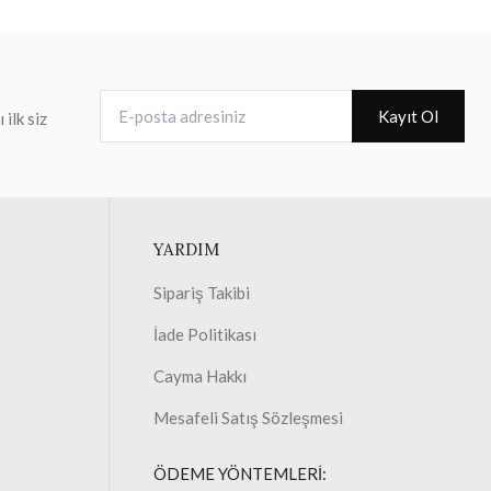
E-posta adresiniz
Kayıt Ol
ilk siz
YARDIM
Sipariş Takibi
İade Politikası
Cayma Hakkı
Mesafeli Satış Sözleşmesi
ÖDEME YÖNTEMLERİ: