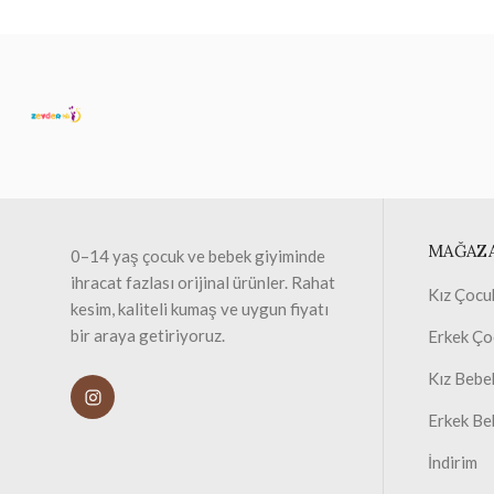
MAĞAZ
0–14 yaş çocuk ve bebek giyiminde
ihracat fazlası orijinal ürünler. Rahat
Kız Çocu
kesim, kaliteli kumaş ve uygun fiyatı
bir araya getiriyoruz.
Erkek Ço
Kız Bebe
Erkek Be
İndirim