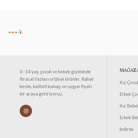
MAĞAZ
0–14 yaş çocuk ve bebek giyiminde
ihracat fazlası orijinal ürünler. Rahat
Kız Çocu
kesim, kaliteli kumaş ve uygun fiyatı
bir araya getiriyoruz.
Erkek Ço
Kız Bebe
Erkek Be
İndirim