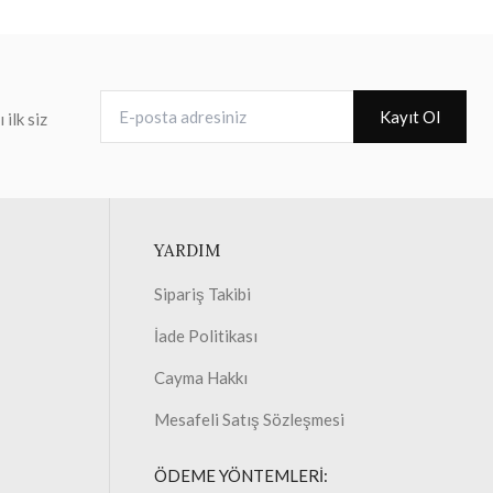
E-posta adresiniz
Kayıt Ol
ilk siz
YARDIM
Sipariş Takibi
İade Politikası
Cayma Hakkı
Mesafeli Satış Sözleşmesi
ÖDEME YÖNTEMLERİ: