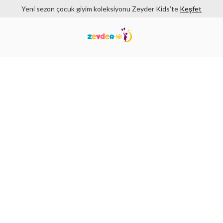
Yeni sezon çocuk giyim koleksiyonu Zeyder Kids’te
Keşfet