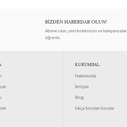
BİZDEN HABERDAR OLUN!
Abone olun, yeni koleksiyon ve kampanyaları 
öğrenin.
A
KURUMSAL
k
Hakkımızda
cuk
İletişim
k
Blog
bek
Sıkça Sorulan Sorular