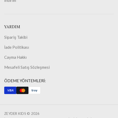
İndirim
YARDIM
Sipariş Takibi
İade Politikası
Cayma Hakkı
Mesafeli Satış Sözleşmesi
ÖDEME YÖNTEMLERİ:
VISA
troy
ZEYDER KIDS ©
2026