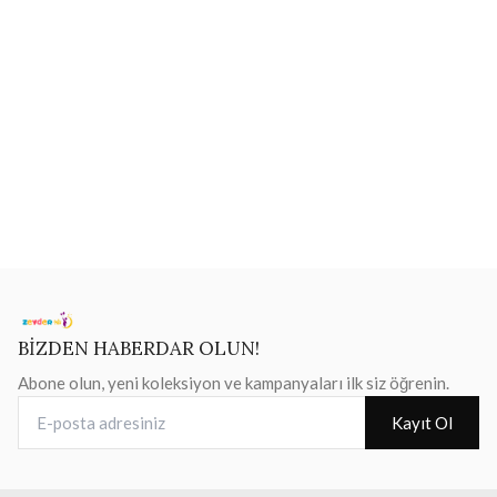
BİZDEN HABERDAR OLUN!
Abone olun, yeni koleksiyon ve kampanyaları ilk siz öğrenin.
E-posta adresiniz
Kayıt Ol