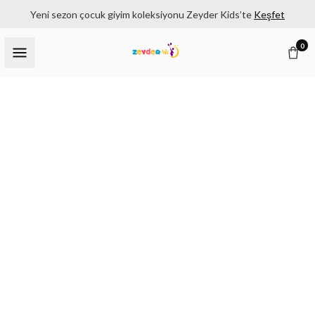
Yeni sezon çocuk giyim koleksiyonu Zeyder Kids’te
Keşfet
0