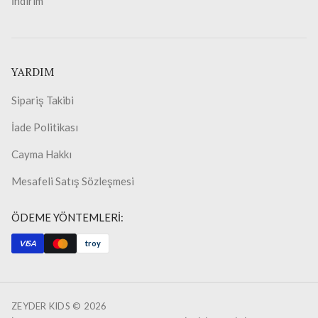
İndirim
YARDIM
Sipariş Takibi
İade Politikası
Cayma Hakkı
Mesafeli Satış Sözleşmesi
ÖDEME YÖNTEMLERİ:
VISA
troy
ZEYDER KIDS ©
2026