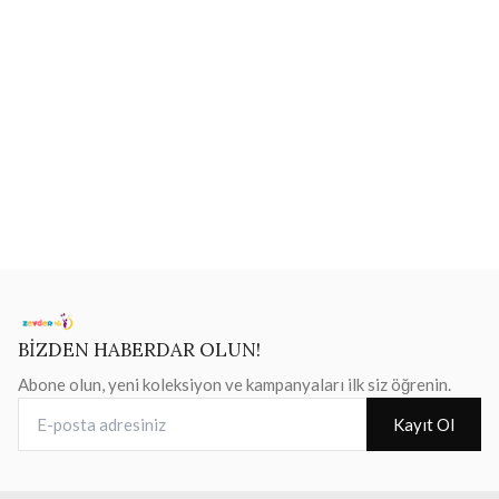
BİZDEN HABERDAR OLUN!
Abone olun, yeni koleksiyon ve kampanyaları ilk siz öğrenin.
E-posta adresiniz
Kayıt Ol