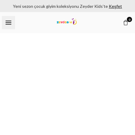
Yeni sezon çocuk giyim koleksiyonu Zeyder Kids’te
Keşfet
0