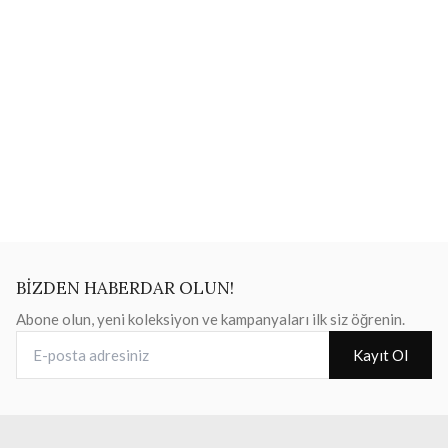
BİZDEN HABERDAR OLUN!
Abone olun, yeni koleksiyon ve kampanyaları ilk siz öğrenin.
E-posta adresiniz
Kayıt Ol