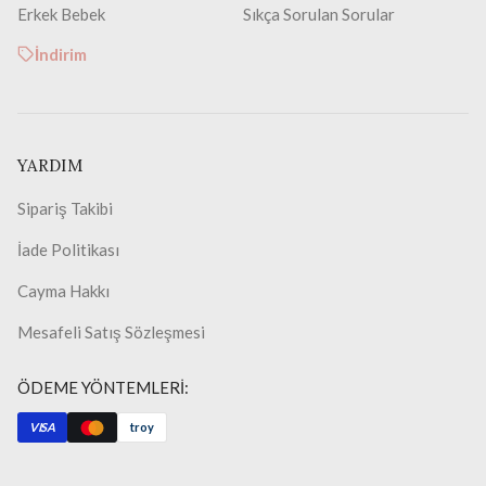
Erkek Bebek
Sıkça Sorulan Sorular
İndirim
YARDIM
Sipariş Takibi
İade Politikası
Cayma Hakkı
Mesafeli Satış Sözleşmesi
ÖDEME YÖNTEMLERİ:
VISA
troy