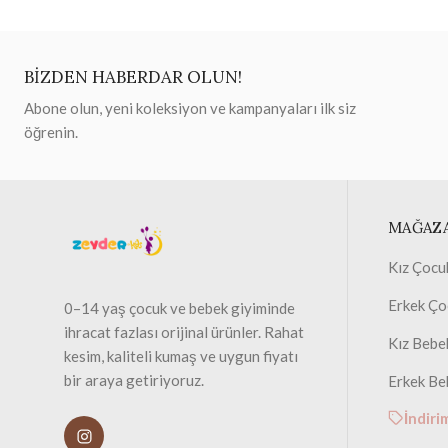
BİZDEN HABERDAR OLUN!
Abone olun, yeni koleksiyon ve kampanyaları ilk siz
öğrenin.
MAĞAZ
Kız Çocu
Erkek Ço
0–14 yaş çocuk ve bebek giyiminde
ihracat fazlası orijinal ürünler. Rahat
Kız Bebe
kesim, kaliteli kumaş ve uygun fiyatı
bir araya getiriyoruz.
Erkek Be
İndiri