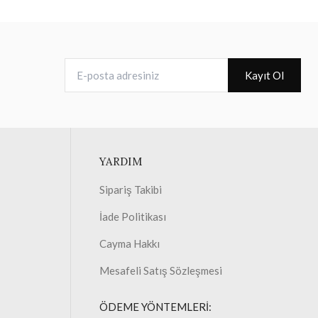
E-posta adresiniz
Kayıt Ol
YARDIM
Sipariş Takibi
İade Politikası
Cayma Hakkı
Mesafeli Satış Sözleşmesi
ÖDEME YÖNTEMLERİ: