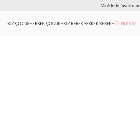
Miniklerin favori mo
KIZ ÇOCUK
ERKEK ÇOCUK
KIZ BEBEK
ERKEK BEBEK
İNDİRİM