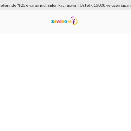
dellerinde %25'e varan indirimleri kaçırmayın! Üstelik 1500₺ ve üzeri sipar