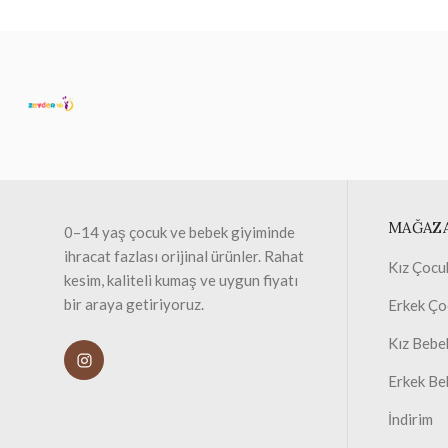
MAĞAZ
0–14 yaş çocuk ve bebek giyiminde
ihracat fazlası orijinal ürünler. Rahat
Kız Çocu
kesim, kaliteli kumaş ve uygun fiyatı
bir araya getiriyoruz.
Erkek Ço
Kız Bebe
Erkek Be
İndirim