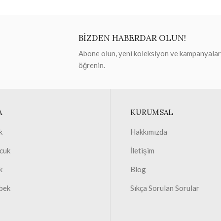
BİZDEN HABERDAR OLUN!
Abone olun, yeni koleksiyon ve kampanyaları 
öğrenin.
A
KURUMSAL
k
Hakkımızda
cuk
İletişim
k
Blog
bek
Sıkça Sorulan Sorular