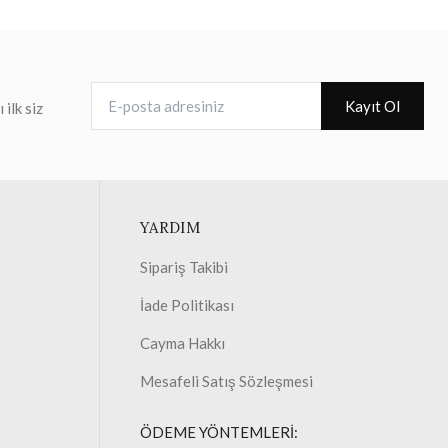
E-posta adresiniz
Kayıt Ol
ilk siz
YARDIM
Sipariş Takibi
İade Politikası
Cayma Hakkı
Mesafeli Satış Sözleşmesi
ÖDEME YÖNTEMLERİ: