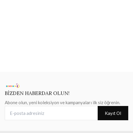
BİZDEN HABERDAR OLUN!
Abone olun, yeni koleksiyon ve kampanyaları ilk siz öğrenin.
E-posta adresiniz
Kayıt Ol