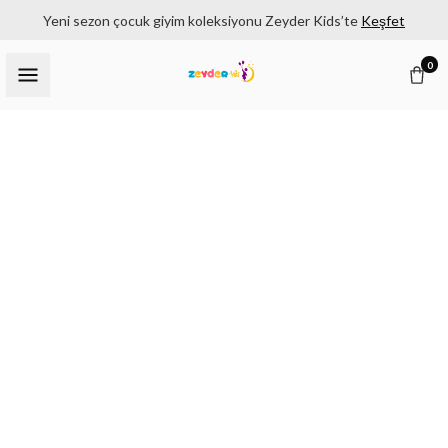
Yeni sezon çocuk giyim koleksiyonu Zeyder Kids’te
Keşfet
0