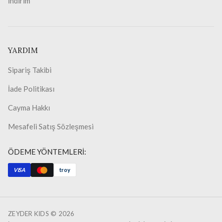
İndirim
YARDIM
Sipariş Takibi
İade Politikası
Cayma Hakkı
Mesafeli Satış Sözleşmesi
ÖDEME YÖNTEMLERİ:
VISA
troy
ZEYDER KIDS ©
2026