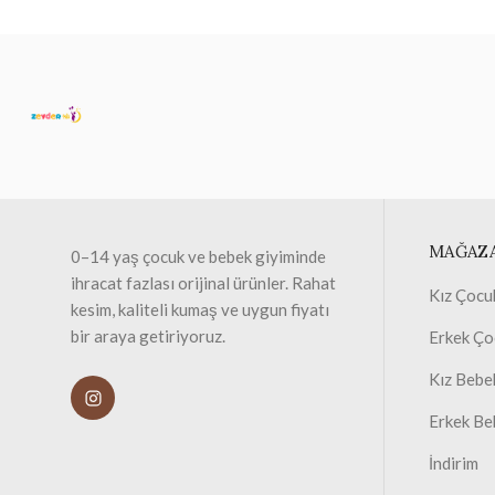
MAĞAZ
0–14 yaş çocuk ve bebek giyiminde
ihracat fazlası orijinal ürünler. Rahat
Kız Çocu
kesim, kaliteli kumaş ve uygun fiyatı
bir araya getiriyoruz.
Erkek Ço
Kız Bebe
Erkek Be
İndirim