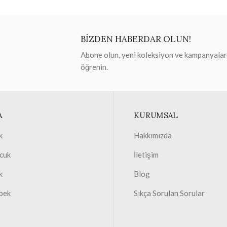
BİZDEN HABERDAR OLUN!
Abone olun, yeni koleksiyon ve kampanyaları 
öğrenin.
A
KURUMSAL
k
Hakkımızda
cuk
İletişim
k
Blog
bek
Sıkça Sorulan Sorular