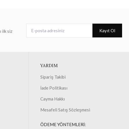
E-posta adresiniz
Kayıt Ol
ilk siz
YARDIM
Sipariş Takibi
İade Politikası
Cayma Hakkı
Mesafeli Satış Sözleşmesi
ÖDEME YÖNTEMLERİ: