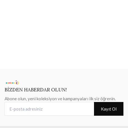
BİZDEN HABERDAR OLUN!
Abone olun, yeni koleksiyon ve kampanyaları ilk siz öğrenin.
E-posta adresiniz
Kayıt Ol