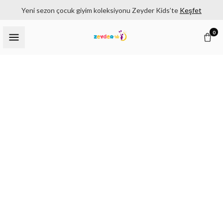
Yeni sezon çocuk giyim koleksiyonu Zeyder Kids’te
Keşfet
0