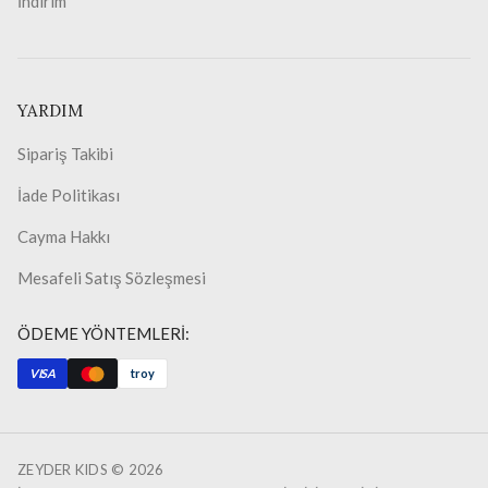
İndirim
YARDIM
Sipariş Takibi
İade Politikası
Cayma Hakkı
Mesafeli Satış Sözleşmesi
ÖDEME YÖNTEMLERİ:
VISA
troy
ZEYDER KIDS ©
2026