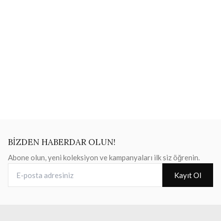
BİZDEN HABERDAR OLUN!
Abone olun, yeni koleksiyon ve kampanyaları ilk siz öğrenin.
E-posta adresiniz
Kayıt Ol