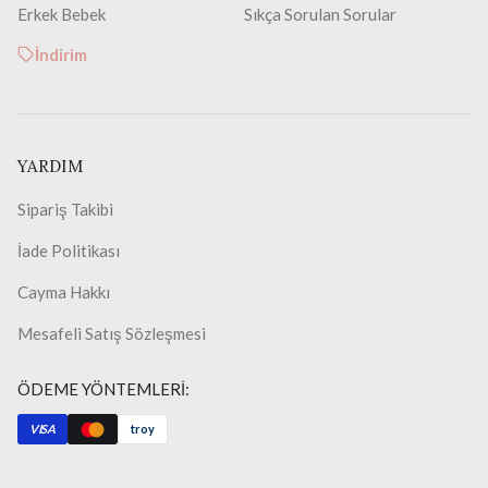
Erkek Bebek
Sıkça Sorulan Sorular
İndirim
YARDIM
Sipariş Takibi
İade Politikası
Cayma Hakkı
Mesafeli Satış Sözleşmesi
ÖDEME YÖNTEMLERİ:
VISA
troy