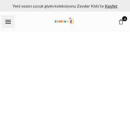
Yeni sezon çocuk giyim koleksiyonu Zeyder Kids’te
Keşfet
0