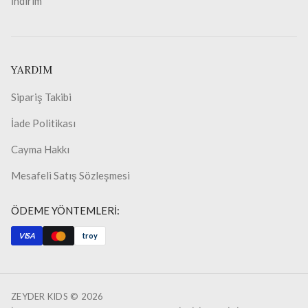
İndirim
YARDIM
Sipariş Takibi
İade Politikası
Cayma Hakkı
Mesafeli Satış Sözleşmesi
ÖDEME YÖNTEMLERİ:
VISA
troy
ZEYDER KIDS ©
2026