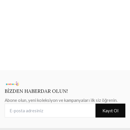
BİZDEN HABERDAR OLUN!
Abone olun, yeni koleksiyon ve kampanyaları ilk siz öğrenin.
E-posta adresiniz
Kayıt Ol