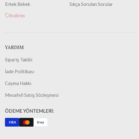
Erkek Bebek
Sıkça Sorulan Sorular
İndirim
YARDIM
Sipariş Takibi
İade Politikası
Cayma Hakkı
Mesafeli Satış Sözleşmesi
ÖDEME YÖNTEMLERİ:
VISA
troy