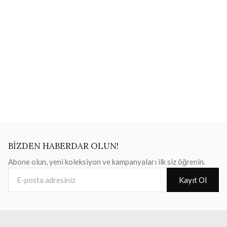
BİZDEN HABERDAR OLUN!
Abone olun, yeni koleksiyon ve kampanyaları ilk siz öğrenin.
E-posta adresiniz
Kayıt Ol