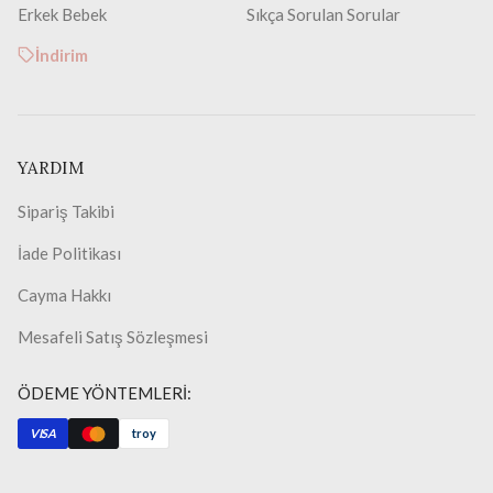
Erkek Bebek
Sıkça Sorulan Sorular
İndirim
YARDIM
Sipariş Takibi
İade Politikası
Cayma Hakkı
Mesafeli Satış Sözleşmesi
ÖDEME YÖNTEMLERİ:
VISA
troy