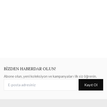
BİZDEN HABERDAR OLUN!
Abone olun, yeni koleksiyon ve kampanyaları ilk siz öğrenin.
E-posta adresiniz
Kayıt Ol