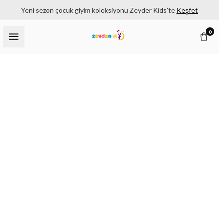
Yeni sezon çocuk giyim koleksiyonu Zeyder Kids’te
Keşfet
0