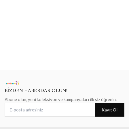
BİZDEN HABERDAR OLUN!
Abone olun, yeni koleksiyon ve kampanyaları ilk siz öğrenin.
E-posta adresiniz
Kayıt Ol