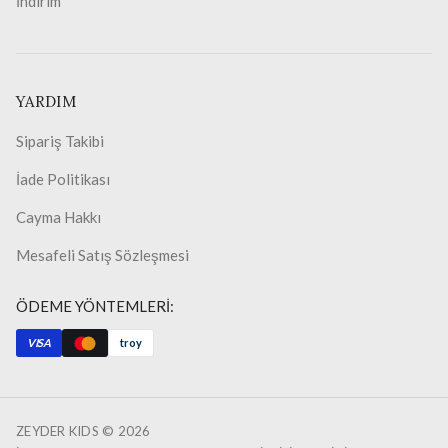
İndirim
YARDIM
Sipariş Takibi
İade Politikası
Cayma Hakkı
Mesafeli Satış Sözleşmesi
ÖDEME YÖNTEMLERİ:
VISA
troy
ZEYDER KIDS ©
2026