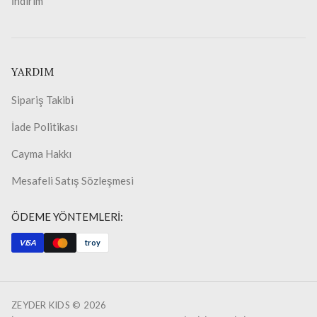
İndirim
YARDIM
Sipariş Takibi
İade Politikası
Cayma Hakkı
Mesafeli Satış Sözleşmesi
ÖDEME YÖNTEMLERİ:
VISA
troy
ZEYDER KIDS ©
2026