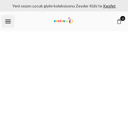
Yeni sezon çocuk giyim koleksiyonu Zeyder Kids’te
Keşfet
0