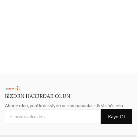
BİZDEN HABERDAR OLUN!
Abone olun, yeni koleksiyon ve kampanyaları ilk siz öğrenin.
E-posta adresiniz
Kayıt Ol