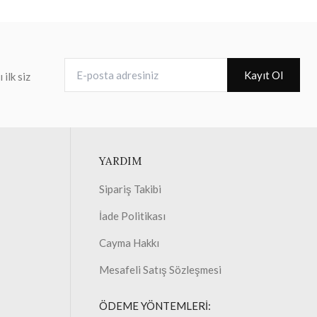
E-posta adresiniz
Kayıt Ol
ilk siz
YARDIM
Sipariş Takibi
İade Politikası
Cayma Hakkı
Mesafeli Satış Sözleşmesi
ÖDEME YÖNTEMLERİ: