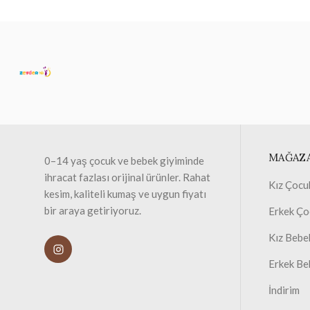
MAĞAZ
0–14 yaş çocuk ve bebek giyiminde
ihracat fazlası orijinal ürünler. Rahat
Kız Çocu
kesim, kaliteli kumaş ve uygun fiyatı
bir araya getiriyoruz.
Erkek Ço
Kız Bebe
Erkek Be
İndirim