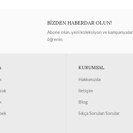
BİZDEN HABERDAR OLUN!
Abone olun, yeni koleksiyon ve kampanyaları 
öğrenin.
A
KURUMSAL
k
Hakkımızda
cuk
İletişim
k
Blog
bek
Sıkça Sorulan Sorular