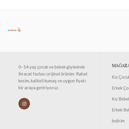
MAĞAZ
0–14 yaş çocuk ve bebek giyiminde
ihracat fazlası orijinal ürünler. Rahat
Kız Çocu
kesim, kaliteli kumaş ve uygun fiyatı
bir araya getiriyoruz.
Erkek Ço
Kız Bebe
Erkek Be
İndirim