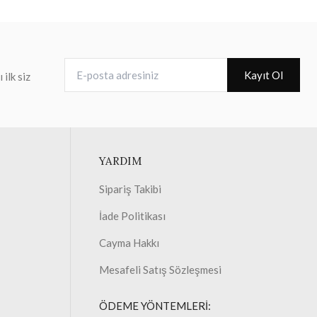
E-posta adresiniz
Kayıt Ol
ilk siz
YARDIM
Sipariş Takibi
İade Politikası
Cayma Hakkı
Mesafeli Satış Sözleşmesi
ÖDEME YÖNTEMLERİ: