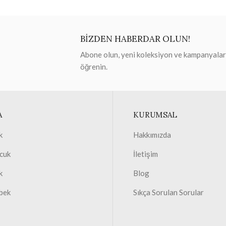
BİZDEN HABERDAR OLUN!
Abone olun, yeni koleksiyon ve kampanyaları 
öğrenin.
A
KURUMSAL
k
Hakkımızda
cuk
İletişim
k
Blog
bek
Sıkça Sorulan Sorular