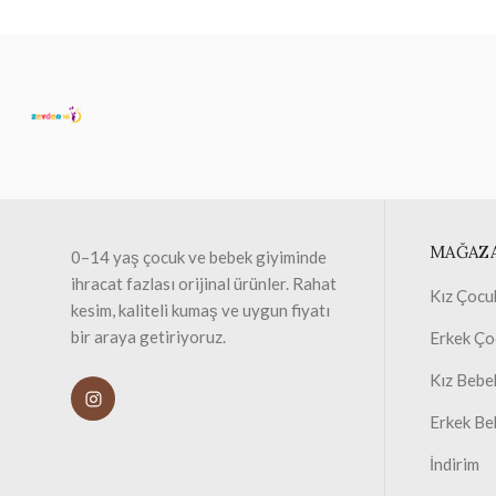
MAĞAZ
0–14 yaş çocuk ve bebek giyiminde
ihracat fazlası orijinal ürünler. Rahat
Kız Çocu
kesim, kaliteli kumaş ve uygun fiyatı
bir araya getiriyoruz.
Erkek Ço
Kız Bebe
Erkek Be
İndirim