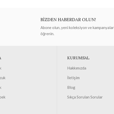
BİZDEN HABERDAR OLUN!
Abone olun, yeni koleksiyon ve kampanyaları 
öğrenin.
A
KURUMSAL
k
Hakkımızda
cuk
İletişim
k
Blog
bek
Sıkça Sorulan Sorular