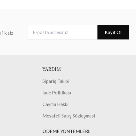
E-posta adresiniz
Kayıt Ol
ilk siz
YARDIM
Sipariş Takibi
İade Politikası
Cayma Hakkı
Mesafeli Satış Sözleşmesi
ÖDEME YÖNTEMLERİ: