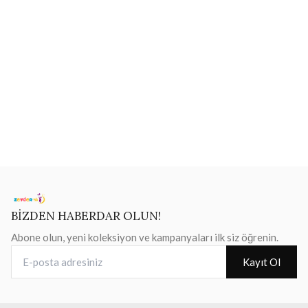
BİZDEN HABERDAR OLUN!
Abone olun, yeni koleksiyon ve kampanyaları ilk siz öğrenin.
E-posta adresiniz
Kayıt Ol