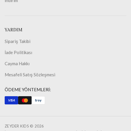
İndirim
YARDIM
Sipariş Takibi
İade Politikası
Cayma Hakkı
Mesafeli Satış Sözleşmesi
ÖDEME YÖNTEMLERİ:
VISA
troy
ZEYDER KIDS ©
2026