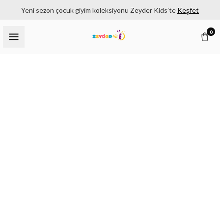
Yeni sezon çocuk giyim koleksiyonu Zeyder Kids’te
Keşfet
0