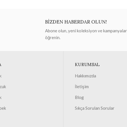
BİZDEN HABERDAR OLUN!
Abone olun, yeni koleksiyon ve kampanyaları 
öğrenin.
A
KURUMSAL
k
Hakkımızda
cuk
İletişim
k
Blog
bek
Sıkça Sorulan Sorular