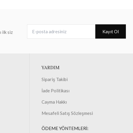
E-posta adresiniz
Kayıt Ol
ilk siz
YARDIM
Sipariş Takibi
İade Politikası
Cayma Hakkı
Mesafeli Satış Sözleşmesi
ÖDEME YÖNTEMLERİ: