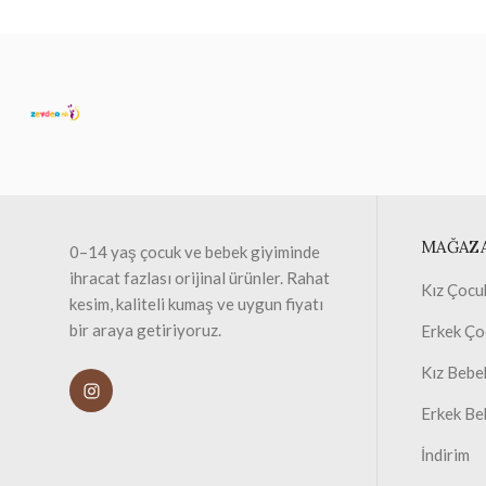
MAĞAZ
0–14 yaş çocuk ve bebek giyiminde
ihracat fazlası orijinal ürünler. Rahat
Kız Çocu
kesim, kaliteli kumaş ve uygun fiyatı
bir araya getiriyoruz.
Erkek Ço
Kız Bebe
Erkek Be
İndirim