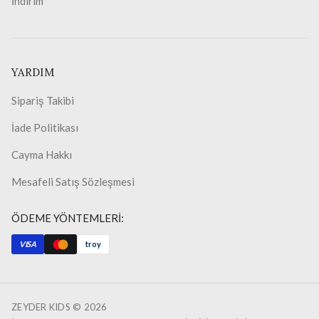
İndirim
YARDIM
Sipariş Takibi
İade Politikası
Cayma Hakkı
Mesafeli Satış Sözleşmesi
ÖDEME YÖNTEMLERİ:
VISA
troy
ZEYDER KIDS ©
2026