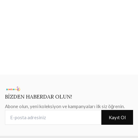
BİZDEN HABERDAR OLUN!
Abone olun, yeni koleksiyon ve kampanyaları ilk siz öğrenin.
E-posta adresiniz
Kayıt Ol