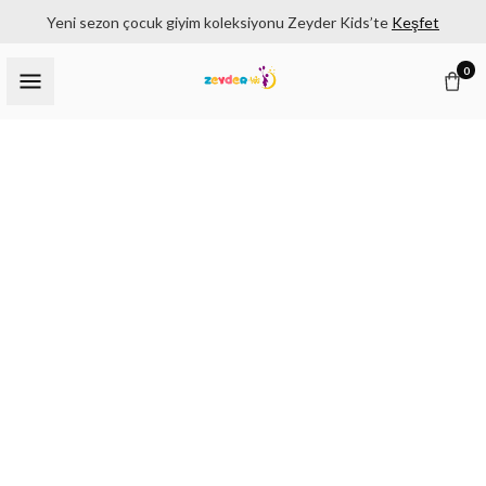
Yeni sezon çocuk giyim koleksiyonu Zeyder Kids’te
Keşfet
0