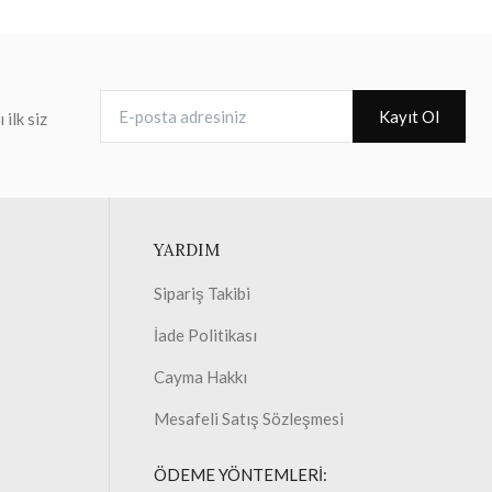
E-posta adresiniz
Kayıt Ol
ilk siz
YARDIM
Sipariş Takibi
İade Politikası
Cayma Hakkı
Mesafeli Satış Sözleşmesi
ÖDEME YÖNTEMLERİ: