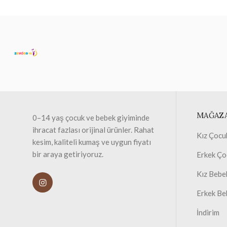
MAĞAZ
0–14 yaş çocuk ve bebek giyiminde
ihracat fazlası orijinal ürünler. Rahat
Kız Çocu
kesim, kaliteli kumaş ve uygun fiyatı
bir araya getiriyoruz.
Erkek Ço
Kız Bebe
Erkek Be
İndirim