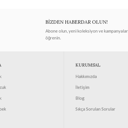
BİZDEN HABERDAR OLUN!
Abone olun, yeni koleksiyon ve kampanyaları 
öğrenin.
A
KURUMSAL
k
Hakkımızda
cuk
İletişim
k
Blog
bek
Sıkça Sorulan Sorular