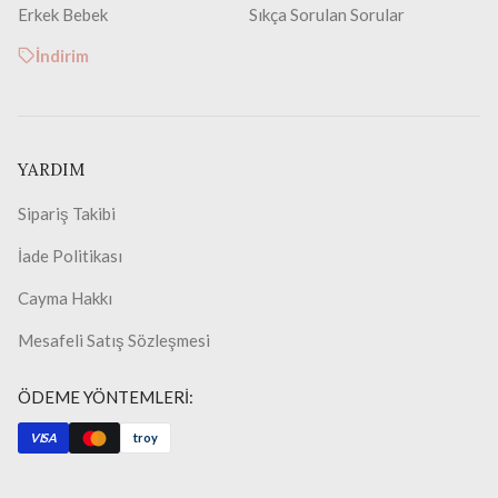
Erkek Bebek
Sıkça Sorulan Sorular
İndirim
YARDIM
Sipariş Takibi
İade Politikası
Cayma Hakkı
Mesafeli Satış Sözleşmesi
ÖDEME YÖNTEMLERİ:
VISA
troy