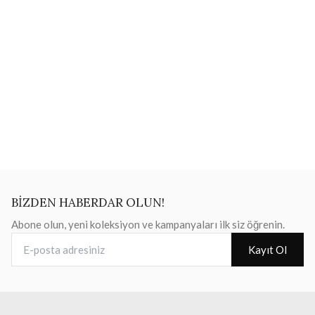
BİZDEN HABERDAR OLUN!
Abone olun, yeni koleksiyon ve kampanyaları ilk siz öğrenin.
E-posta adresiniz
Kayıt Ol