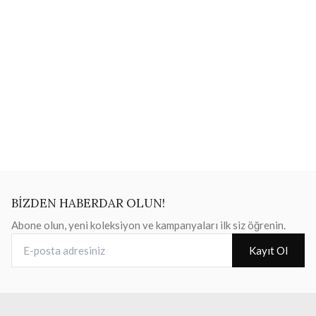
BİZDEN HABERDAR OLUN!
Abone olun, yeni koleksiyon ve kampanyaları ilk siz öğrenin.
E-posta adresiniz
Kayıt Ol