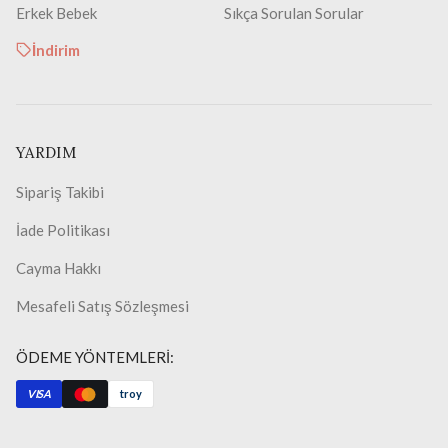
Erkek Bebek
Sıkça Sorulan Sorular
İndirim
YARDIM
Sipariş Takibi
İade Politikası
Cayma Hakkı
Mesafeli Satış Sözleşmesi
ÖDEME YÖNTEMLERİ:
VISA
troy