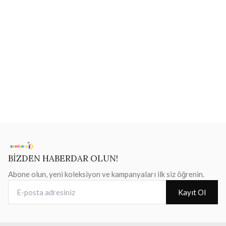
BİZDEN HABERDAR OLUN!
Abone olun, yeni koleksiyon ve kampanyaları ilk siz öğrenin.
E-posta adresiniz
Kayıt Ol