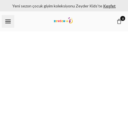
Yeni sezon çocuk giyim koleksiyonu Zeyder Kids’te
Keşfet
0