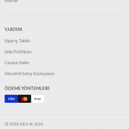
İndirim
YARDIM
Sipariş Takibi
İade Politikası
Cayma Hakkı
Mesafeli Satış Sözleşmesi
ÖDEME YÖNTEMLERİ:
VISA
troy
ZEYDER KIDS ©
2026