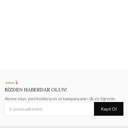
BİZDEN HABERDAR OLUN!
Abone olun, yeni koleksiyon ve kampanyaları ilk siz öğrenin.
E-posta adresiniz
Kayıt Ol