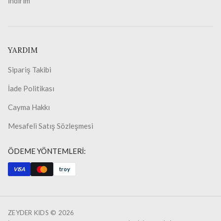
İndirim
YARDIM
Sipariş Takibi
İade Politikası
Cayma Hakkı
Mesafeli Satış Sözleşmesi
ÖDEME YÖNTEMLERİ:
VISA
troy
ZEYDER KIDS ©
2026