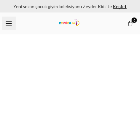
Yeni sezon çocuk giyim koleksiyonu Zeyder Kids’te
Keşfet
0