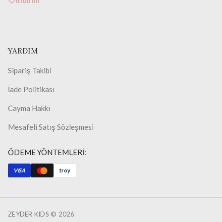
İndirim
YARDIM
Sipariş Takibi
İade Politikası
Cayma Hakkı
Mesafeli Satış Sözleşmesi
ÖDEME YÖNTEMLERİ:
VISA
troy
ZEYDER KIDS ©
2026