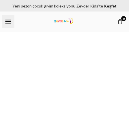
Yeni sezon çocuk giyim koleksiyonu Zeyder Kids’te
Keşfet
0