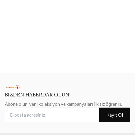
BİZDEN HABERDAR OLUN!
Abone olun, yeni koleksiyon ve kampanyaları ilk siz öğrenin.
E-posta adresiniz
Kayıt Ol