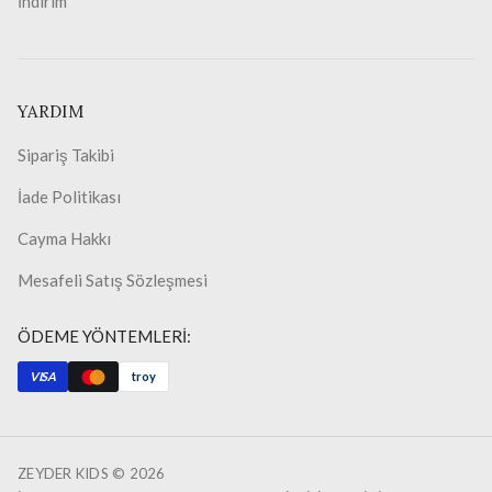
İndirim
YARDIM
Sipariş Takibi
İade Politikası
Cayma Hakkı
Mesafeli Satış Sözleşmesi
ÖDEME YÖNTEMLERİ:
VISA
troy
ZEYDER KIDS ©
2026