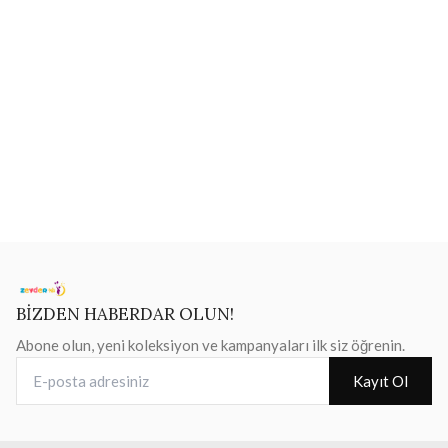
BİZDEN HABERDAR OLUN!
Abone olun, yeni koleksiyon ve kampanyaları ilk siz öğrenin.
E-posta adresiniz
Kayıt Ol