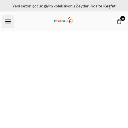
Yeni sezon çocuk giyim koleksiyonu Zeyder Kids’te
Keşfet
0