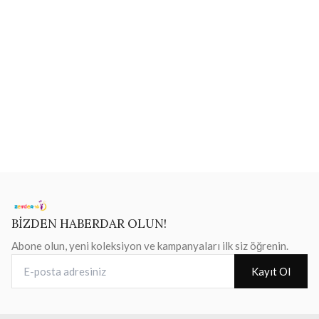
BİZDEN HABERDAR OLUN!
Abone olun, yeni koleksiyon ve kampanyaları ilk siz öğrenin.
E-posta adresiniz
Kayıt Ol