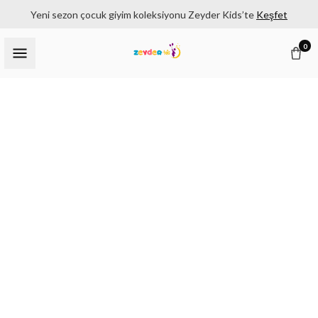
Yeni sezon çocuk giyim koleksiyonu Zeyder Kids’te
Keşfet
0