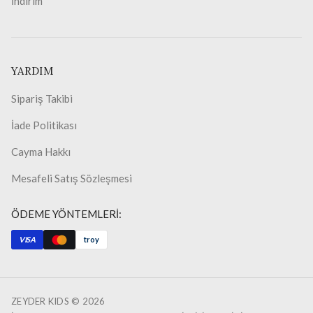
İndirim
YARDIM
Sipariş Takibi
İade Politikası
Cayma Hakkı
Mesafeli Satış Sözleşmesi
ÖDEME YÖNTEMLERİ:
VISA
troy
ZEYDER KIDS ©
2026