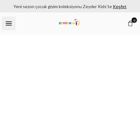
Yeni sezon çocuk giyim koleksiyonu Zeyder Kids’te
Keşfet
0