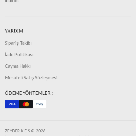
İndirim
YARDIM
Sipariş Takibi
İade Politikası
Cayma Hakkı
Mesafeli Satış Sözleşmesi
ÖDEME YÖNTEMLERİ:
VISA
troy
ZEYDER KIDS ©
2026