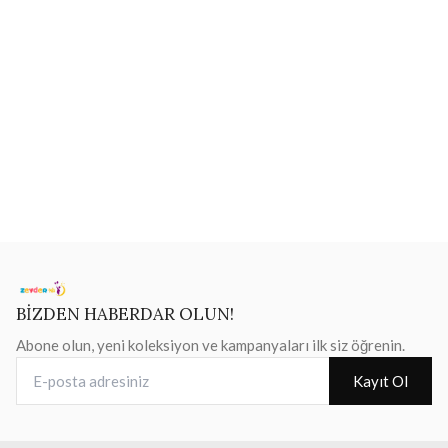
BİZDEN HABERDAR OLUN!
Abone olun, yeni koleksiyon ve kampanyaları ilk siz öğrenin.
E-posta adresiniz
Kayıt Ol