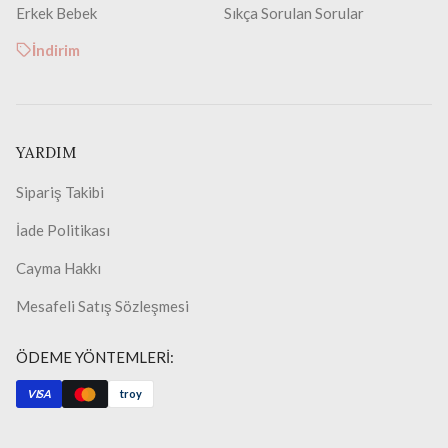
Erkek Bebek
Sıkça Sorulan Sorular
İndirim
YARDIM
Sipariş Takibi
İade Politikası
Cayma Hakkı
Mesafeli Satış Sözleşmesi
ÖDEME YÖNTEMLERİ:
VISA
troy