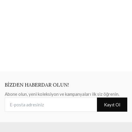
BİZDEN HABERDAR OLUN!
Abone olun, yeni koleksiyon ve kampanyaları ilk siz öğrenin.
E-posta adresiniz
Kayıt Ol