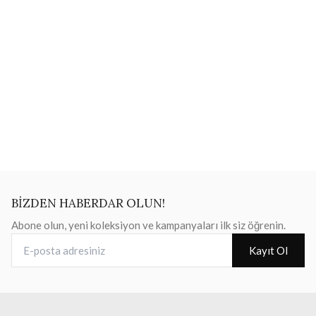
BİZDEN HABERDAR OLUN!
Abone olun, yeni koleksiyon ve kampanyaları ilk siz öğrenin.
E-posta adresiniz
Kayıt Ol