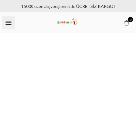
1500₺ üzeri alışverişlerinizde ÜCRETSİZ KARGO!
0