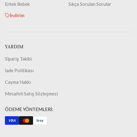
Erkek Bebek
Sıkça Sorulan Sorular
İndirim
YARDIM
Sipariş Takibi
İade Politikası
Cayma Hakkı
Mesafeli Satış Sözleşmesi
ÖDEME YÖNTEMLERİ:
VISA
troy