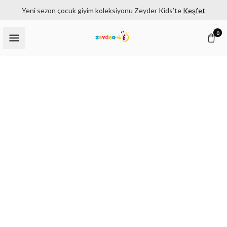
Yeni sezon çocuk giyim koleksiyonu Zeyder Kids’te
Keşfet
0