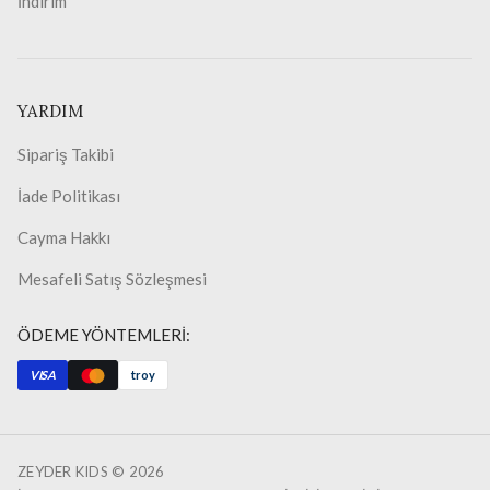
İndirim
YARDIM
Sipariş Takibi
İade Politikası
Cayma Hakkı
Mesafeli Satış Sözleşmesi
ÖDEME YÖNTEMLERİ:
VISA
troy
ZEYDER KIDS ©
2026