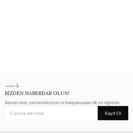
BİZDEN HABERDAR OLUN!
Abone olun, yeni koleksiyon ve kampanyaları ilk siz öğrenin.
E-posta adresiniz
Kayıt Ol