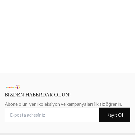
BİZDEN HABERDAR OLUN!
Abone olun, yeni koleksiyon ve kampanyaları ilk siz öğrenin.
E-posta adresiniz
Kayıt Ol