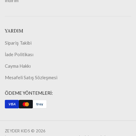
İndirim
YARDIM
Sipariş Takibi
İade Politikası
Cayma Hakkı
Mesafeli Satış Sözleşmesi
ÖDEME YÖNTEMLERİ:
VISA
troy
ZEYDER KIDS ©
2026