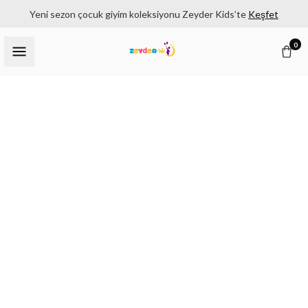
Yeni sezon çocuk giyim koleksiyonu Zeyder Kids’te
Keşfet
0