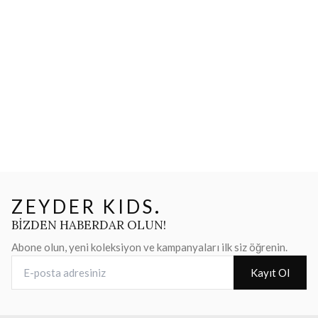
ZEYDER KIDS
.
BİZDEN HABERDAR OLUN!
Abone olun, yeni koleksiyon ve kampanyaları ilk siz öğrenin.
E-posta adresiniz
Kayıt Ol