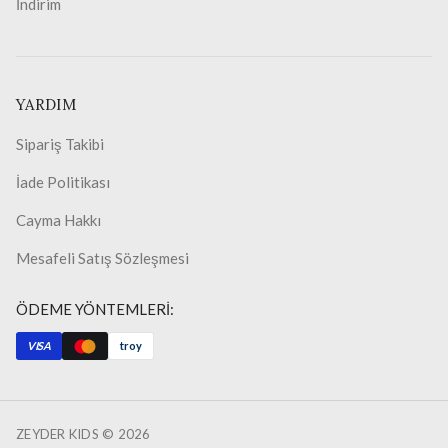
İndirim
YARDIM
Sipariş Takibi
İade Politikası
Cayma Hakkı
Mesafeli Satış Sözleşmesi
ÖDEME YÖNTEMLERİ:
VISA
troy
ZEYDER KIDS ©
2026