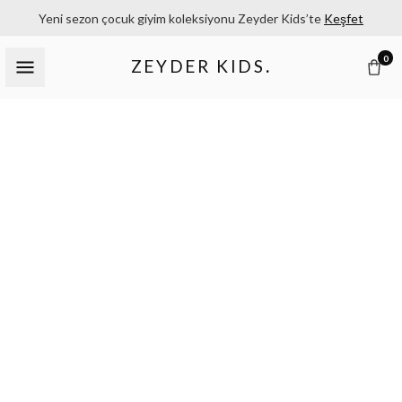
Yeni sezon çocuk giyim koleksiyonu Zeyder Kids’te
Keşfet
0
ZEYDER KIDS
.