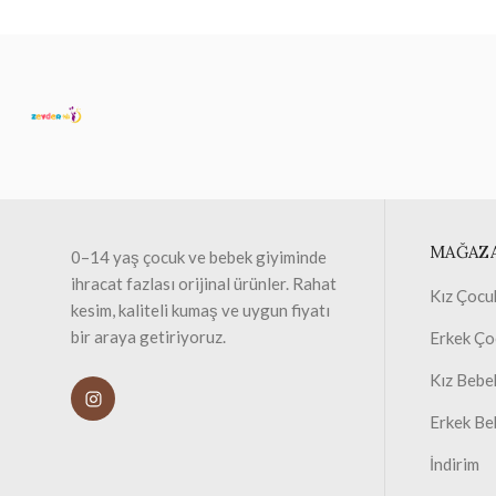
MAĞAZ
0–14 yaş çocuk ve bebek giyiminde
ihracat fazlası orijinal ürünler. Rahat
Kız Çocu
kesim, kaliteli kumaş ve uygun fiyatı
bir araya getiriyoruz.
Erkek Ço
Kız Bebe
Erkek Be
İndirim