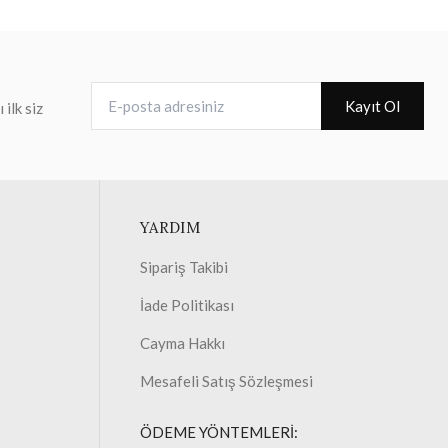
E-posta adresiniz
Kayıt Ol
ilk siz
YARDIM
Sipariş Takibi
İade Politikası
Cayma Hakkı
Mesafeli Satış Sözleşmesi
ÖDEME YÖNTEMLERİ: