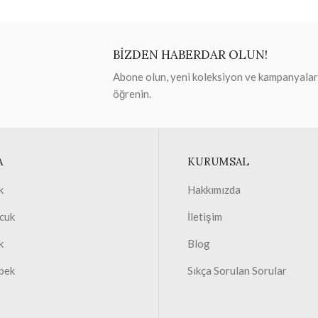
BİZDEN HABERDAR OLUN!
Abone olun, yeni koleksiyon ve kampanyaları 
öğrenin.
A
KURUMSAL
k
Hakkımızda
cuk
İletişim
k
Blog
bek
Sıkça Sorulan Sorular