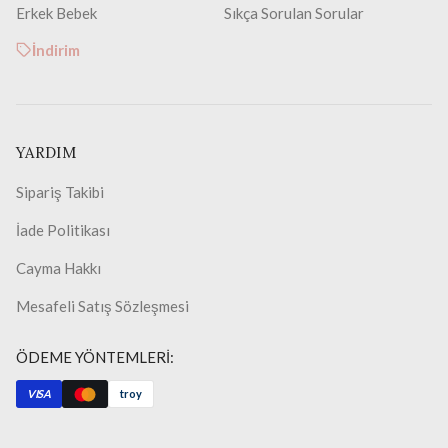
Erkek Bebek
Sıkça Sorulan Sorular
İndirim
YARDIM
Sipariş Takibi
İade Politikası
Cayma Hakkı
Mesafeli Satış Sözleşmesi
ÖDEME YÖNTEMLERİ:
VISA
troy