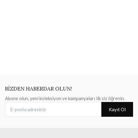
BİZDEN HABERDAR OLUN!
Abone olun, yeni koleksiyon ve kampanyaları ilk siz öğrenin.
E-posta adresiniz
Kayıt Ol